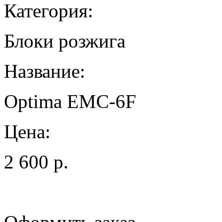
Категория:
Блоки розжига
Название:
Optima EMC-6F
Цена:
2 600 р.