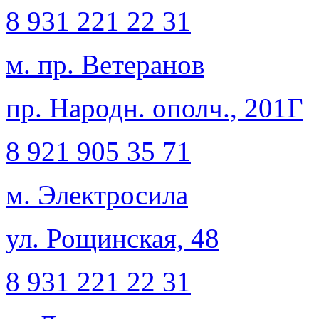
8 931 221 22 31
м. пр. Ветеранов
пр. Народн. ополч., 201Г
8 921 905 35 71
м. Электросила
ул. Рощинская, 48
8 931 221 22 31