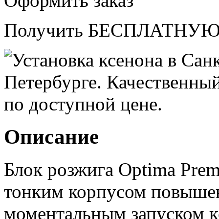
Оформить заказ
Получить БЕСПЛАТНУЮ 
Описание
Блок розжига Optima Pre
тонким корпусом повыше
моментальным запуском к