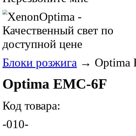
Блоки розжига
→ Optima
Optima EMC-6F
Код товара:
-010-