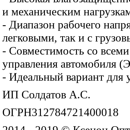
и механическим нагрузка
- Диапазон рабочего напр
легковыми, так и с грузо
- Совместимость со всем
управления автомобиля (
- Идеальный вариант для 
ИП Солдатов А.С.
ОГРН312784721400018
2014 - 2019 © Ксенон Опт