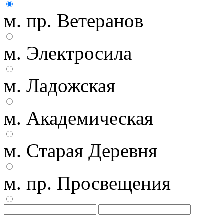
м. пр. Ветеранов
м. Электросила
м. Ладожская
м. Академическая
м. Старая Деревня
м. пр. Просвещения