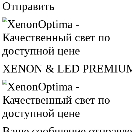
Отправить
XENON & LED PREMIU
Ваше сообщение отправле