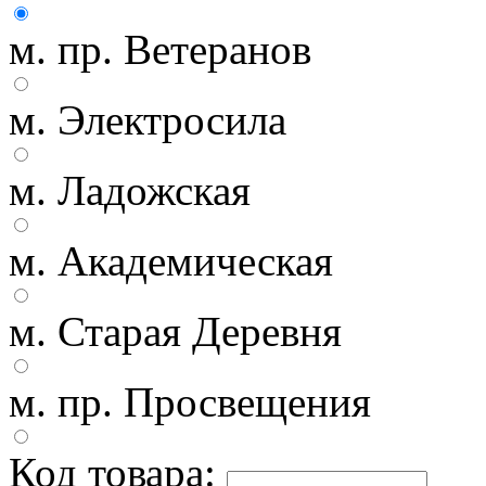
м. пр. Ветеранов
м. Электросила
м. Ладожская
м. Академическая
м. Старая Деревня
м. пр. Просвещения
Код товара: