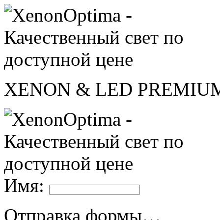
XENON & LED PREMIU
Имя:
Отправка формы…