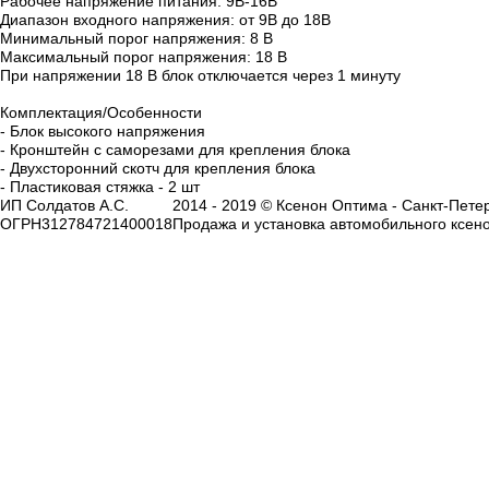
Рабочее напряжение питания: 9В-16В
Диапазон входного напряжения: от 9В до 18В
Минимальный порог напряжения: 8 В
Максимальный порог напряжения: 18 В
При напряжении 18 В блок отключается через 1 минуту
Комплектация/Особенности
- Блок высокого напряжения
- Кронштейн с саморезами для крепления блока
- Двухсторонний скотч для крепления блока
- Пластиковая стяжка - 2 шт
ИП Солдатов А.С.
2014 - 2019 © Ксенон Оптима - Санкт-Петер
ОГРН312784721400018
Продажа и установка автомобильного ксено