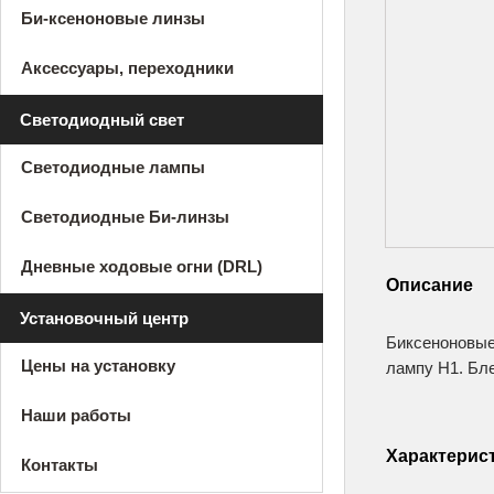
Би-ксеноновые линзы
Аксессуары, переходники
Светодиодный свет
Светодиодные лампы
Светодиодные Би-линзы
Дневные ходовые огни (DRL)
Описание
Установочный центр
Биксеноновые
Цены на установку
лампу H1. Бл
Наши работы
Характерис
Контакты