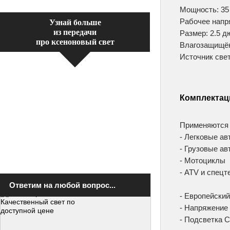
Мощность: 35
Рабочее напря
Узнай больше
из передачи
Размер: 2.5 
про ксеноновый свет
Влагозащищён
Источник све
Комплектац
Применяются 
- Легковые а
- Грузовые а
- Мотоциклы
- ATV и спецт
Ответим на любой вопрос...
- Европейски
- Напряжение
- Подсветка 