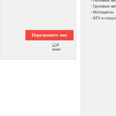
- Легковые а
- Грузовые а
- Мотоциклы
- ATV и спецт
Перезвоните мне