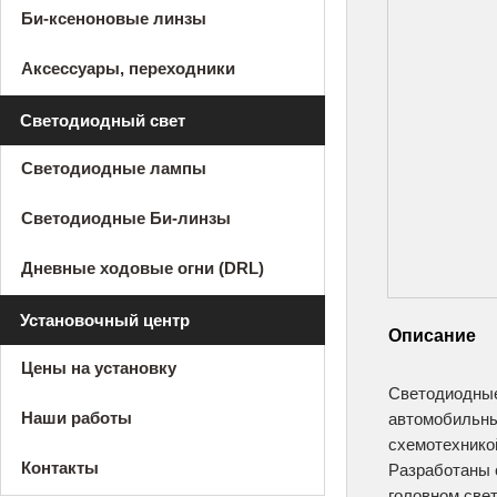
Би-ксеноновые линзы
Аксессуары, переходники
Светодиодный свет
Светодиодные лампы
Светодиодные Би-линзы
Дневные ходовые огни (DRL)
Установочный центр
Описание
Цены на установку
Светодиодные
Наши работы
автомобильны
схемотехнико
Контакты
Разработаны 
головном свет