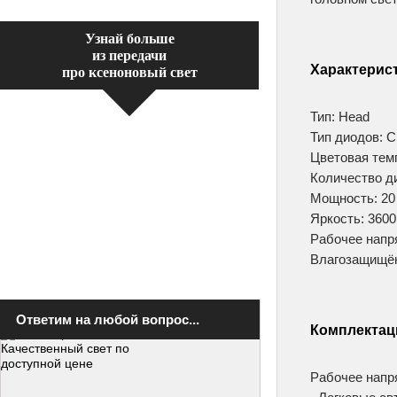
Узнай больше
из передачи
Характерис
про ксеноновый свет
Тип: Head
Тип диодов: 
Цветовая темп
Количество д
Мощность: 20
Яркость: 360
Рабочее напря
Влагозащищён
Ответим на любой вопрос...
Комплектац
Рабочее напр